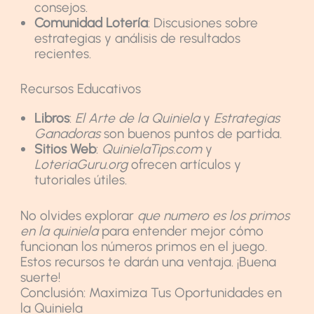
consejos.
Comunidad Lotería
: Discusiones sobre
estrategias y análisis de resultados
recientes.
Recursos Educativos
Libros
:
El Arte de la Quiniela
y
Estrategias
Ganadoras
son buenos puntos de partida.
Sitios Web
:
QuinielaTips.com
y
LoteriaGuru.org
ofrecen artículos y
tutoriales útiles.
No olvides explorar
que numero es los primos
en la quiniela
para entender mejor cómo
funcionan los números primos en el juego.
Estos recursos te darán una ventaja. ¡Buena
suerte!
Conclusión: Maximiza Tus Oportunidades en
la Quiniela