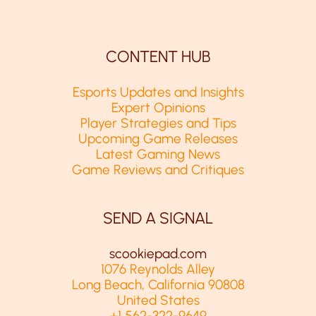
CONTENT HUB
Esports Updates and Insights
Expert Opinions
Player Strategies and Tips
Upcoming Game Releases
Latest Gaming News
Game Reviews and Critiques
SEND A SIGNAL
scookiepad.com
1076 Reynolds Alley
Long Beach, California 90808
United States
+1 562-322-9649