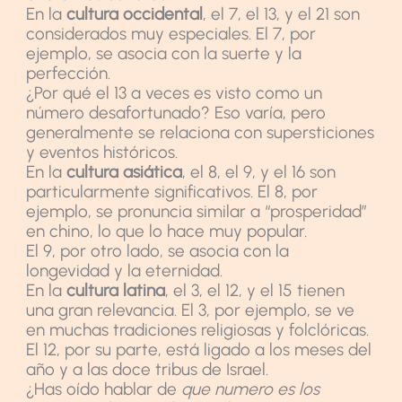
En la
cultura occidental
, el 7, el 13, y el 21 son
considerados muy especiales. El 7, por
ejemplo, se asocia con la suerte y la
perfección.
¿Por qué el 13 a veces es visto como un
número desafortunado? Eso varía, pero
generalmente se relaciona con supersticiones
y eventos históricos.
En la
cultura asiática
, el 8, el 9, y el 16 son
particularmente significativos. El 8, por
ejemplo, se pronuncia similar a “prosperidad”
en chino, lo que lo hace muy popular.
El 9, por otro lado, se asocia con la
longevidad y la eternidad.
En la
cultura latina
, el 3, el 12, y el 15 tienen
una gran relevancia. El 3, por ejemplo, se ve
en muchas tradiciones religiosas y folclóricas.
El 12, por su parte, está ligado a los meses del
año y a las doce tribus de Israel.
¿Has oído hablar de
que numero es los