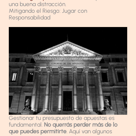
una buena distracción.
Mitigando el Riesgo: Jugar con
Responsabilidad
Gestionar tu presupuesto de apuestas es
fundamental.
No querrás perder más de lo
que puedes permitirte
. Aquí van algunos